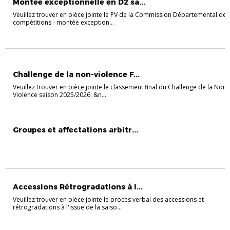
Montée exceptionnelle en D2 sa...
Veuillez trouver en pièce jointe le PV de la Commission Départemental des
compétitions - montée exception...
CHALLENGE DE LA NON VIOLENCE
Challenge de la non-violence F...
Veuillez trouver en pièce jointe le classement final du Challenge de la Non-
Violence saison 2025/2026. &n...
ACTUALITÉ ARBITRAGE
ARBITRAGE
Groupes et affectations arbitr...
Accessions Rétrogradations à l...
Veuillez trouver en pièce jointe le procès verbal des accessions et
rétrogradations à l'issue de la saiso...