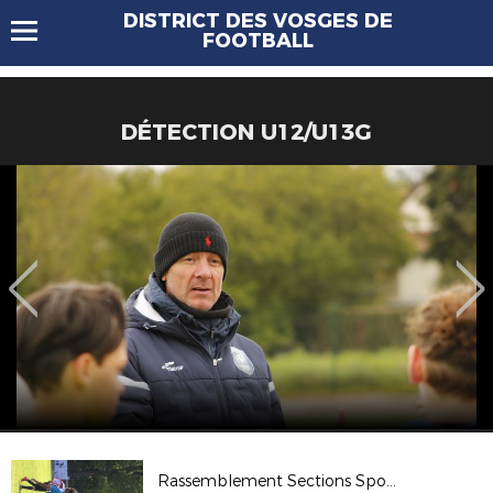
DISTRICT DES VOSGES DE
FOOTBALL
DÉTECTION U12/U13G
Rassemblement Sections Sportives - Eloyes 2026