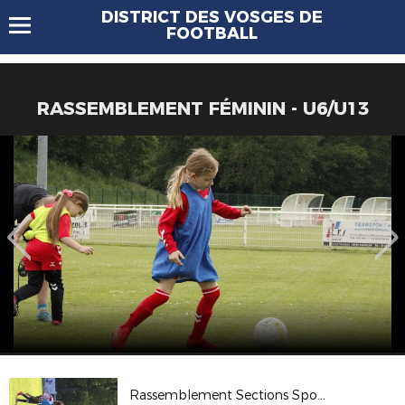
DISTRICT DES VOSGES DE
FOOTBALL
RASSEMBLEMENT FÉMININ - U6/U13
Rassemblement Sections Sportives - Eloyes 2026