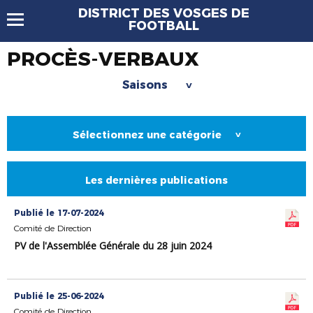
DISTRICT DES VOSGES DE
FOOTBALL
PROCÈS-VERBAUX
Saisons
>
Sélectionnez une catégorie
>
Les dernières publications
Publié le 17-07-2024
Comité de Direction
PV de l'Assemblée Générale du 28 juin 2024
Publié le 25-06-2024
Comité de Direction