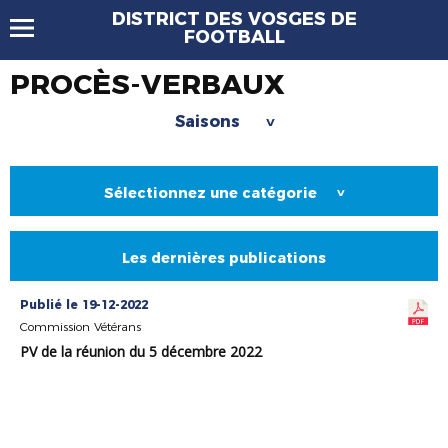
DISTRICT DES VOSGES DE
FOOTBALL
PROCÈS-VERBAUX
Saisons
>
Sélectionnez une catégorie
>
Les dernières publications
Publié le 19-12-2022
Commission Vétérans
PV de la réunion du 5 décembre 2022