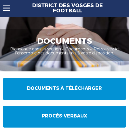
DISTRICT DES VOSGES DE
FOOTBALL
DOCUMENTS
Bienvenue dans la section « Documents ». Retrouvez ici
l’ensemble des documents mis à votre disposition.
DOCUMENTS À TÉLÉCHARGER
PROCÈS-VERBAUX