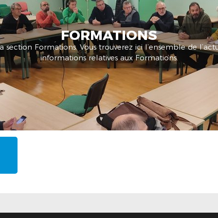
FORMATIONS
 section Formations. Vous trouverez ici l’ensemble de l’actua
informations relatives aux Formations.