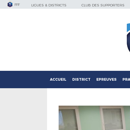
FFF
LIGUES & DISTRICTS
CLUB DES SUPPORTERS
ACCUEIL
DISTRICT
EPREUVES
PRA