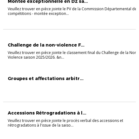
Montée exceptionnelle en D2 sa...
Veuillez trouver en pièce jointe le PV de la Commission Départemental des
compétitions - montée exception...
CHALLENGE DE LA NON VIOLENCE
Challenge de la non-violence F...
Veuillez trouver en pièce jointe le classement final du Challenge de la Non-
Violence saison 2025/2026. &n...
ACTUALITÉ ARBITRAGE
ARBITRAGE
Groupes et affectations arbitr...
Accessions Rétrogradations à l...
Veuillez trouver en pièce jointe le procès verbal des accessions et
rétrogradations à l'issue de la saiso...